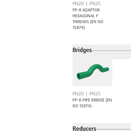
PN20
PN25
PP-R ADAPTOR
HEXAGONAL F
THREADS (EN ISO
15874)
Bridges
PN20
PN25
PP-R PIPE BRIDGE (EN
ISO 15874)
Reducers