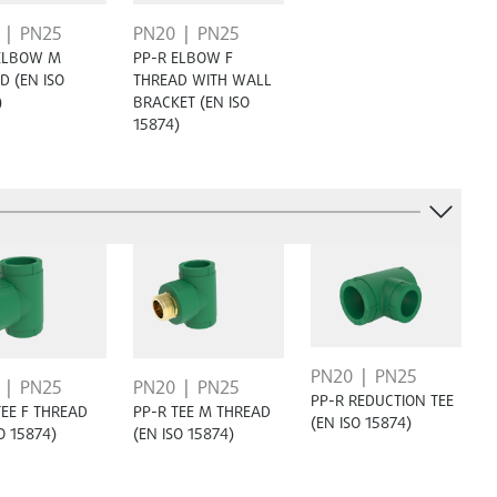
PN25
PN20
PN25
ELBOW M
PP-R ELBOW F
D (EN ISO
THREAD WITH WALL
)
BRACKET (EN ISO
15874)
PN20
PN25
PN25
PN20
PN25
PP-R REDUCTION TEE
TEE F THREAD
PP-R TEE M THREAD
(EN ISO 15874)
O 15874)
(EN ISO 15874)