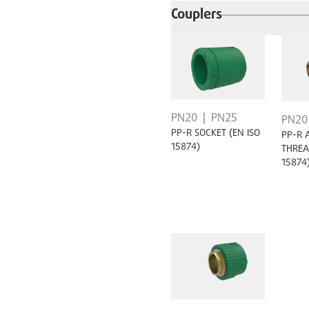
Couplers
PN20
PN25
PN20
PP-R SOCKET (EN ISO
PP-R 
15874)
THREA
15874