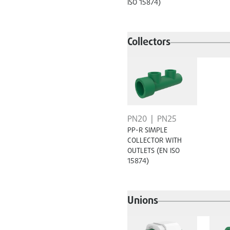
ISO 15874)
Collectors
PN20
PN25
PP-R SIMPLE
COLLECTOR WITH
OUTLETS (EN ISO
15874)
Unions