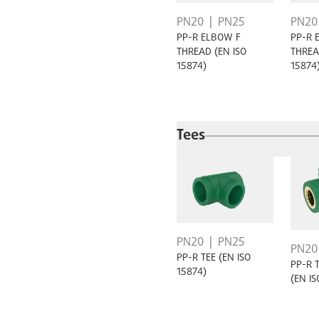
PN20
PN25
PN20
PP-R ELBOW F
PP-R 
THREAD (EN ISO
THREA
15874)
15874
Tees
PN20
PN25
PN20
PP-R TEE (EN ISO
PP-R 
15874)
(EN IS