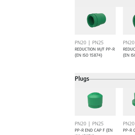
PN20
PN20
PN25
REDUC
REDUCTION M/F PP-R
(EN IS
(EN ISO 15874)
Plugs
PN20
PN25
PN20
PP-R END CAP F (EN
PP-R 