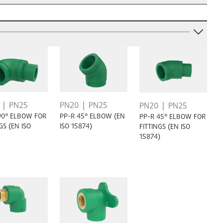
PN25
PN20
PN25
PN20
PN25
90° ELBOW FOR
PP-R 45° ELBOW (EN
PP-R 45° ELBOW FOR
GS (EN ISO
ISO 15874)
FITTINGS (EN ISO
15874)