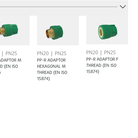
PN20
PN25
PN25
PN20
PN25
PP-R ADAPTOR F
ADAPTOR M
PP-R ADAPTOR
THREAD (EN ISO
D (EN ISO
HEXAGONAL M
15874)
)
THREAD (EN ISO
15874)