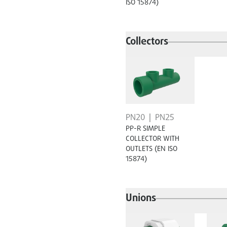
ISO 15874)
Collectors
PN20
PN25
PP-R SIMPLE
COLLECTOR WITH
OUTLETS (EN ISO
15874)
Unions