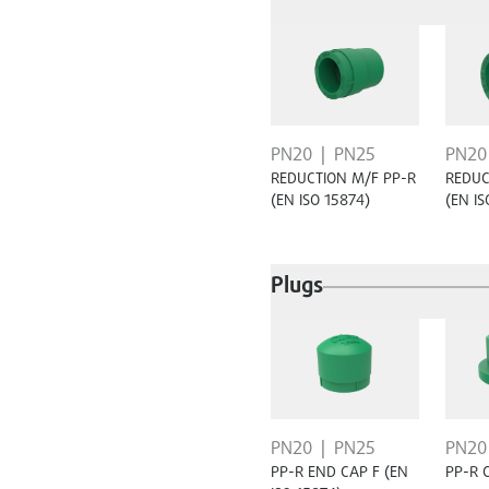
PN20
PN20
PN25
REDUC
REDUCTION M/F PP-R
(EN IS
(EN ISO 15874)
Plugs
PN20
PN25
PN20
PP-R END CAP F (EN
PP-R 