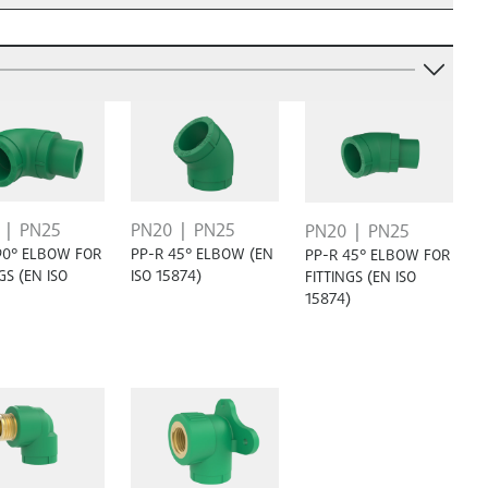
PN25
PN20
PN25
PN20
PN25
90° ELBOW FOR
PP-R 45° ELBOW (EN
PP-R 45° ELBOW FOR
GS (EN ISO
ISO 15874)
FITTINGS (EN ISO
15874)