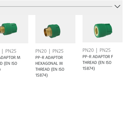
PN20
PN25
PN25
PN20
PN25
PP-R ADAPTOR F
ADAPTOR M
PP-R ADAPTOR
THREAD (EN ISO
D (EN ISO
HEXAGONAL M
15874)
)
THREAD (EN ISO
15874)