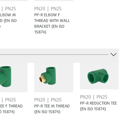
PN25
PN20
PN25
ELBOW M
PP-R ELBOW F
D (EN ISO
THREAD WITH WALL
)
BRACKET (EN ISO
15874)
PN20
PN25
PN25
PN20
PN25
PP-R REDUCTION TEE
TEE F THREAD
PP-R TEE M THREAD
(EN ISO 15874)
O 15874)
(EN ISO 15874)