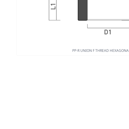
PP-R UNION F THREAD HEXAGONA