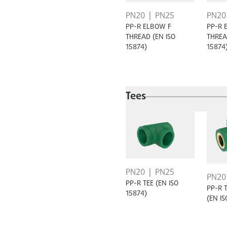
PN20
PN25
PN20
PP-R ELBOW F
PP-R 
THREAD (EN ISO
THREA
15874)
15874
Tees
PN20
PN25
PN20
PP-R TEE (EN ISO
PP-R 
15874)
(EN IS