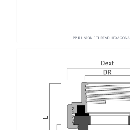
PP-R UNION F THREAD HEXAGONA