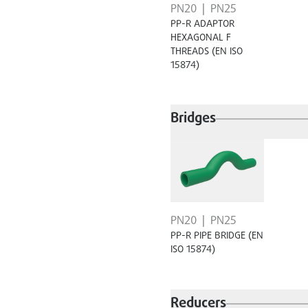
PN20
PN25
PP-R ADAPTOR
HEXAGONAL F
THREADS (EN ISO
15874)
Bridges
PN20
PN25
PP-R PIPE BRIDGE (EN
ISO 15874)
Reducers