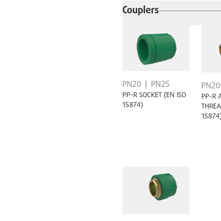
Couplers
PN20
PN25
PN20
PP-R SOCKET (EN ISO
PP-R 
15874)
THREA
15874