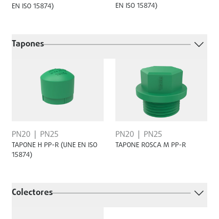
EN ISO 15874)
EN ISO 15874)
Tapones
PN20
PN25
PN20
PN25
TAPONE H PP-R (UNE EN ISO
TAPONE ROSCA M PP-R
15874)
Colectores