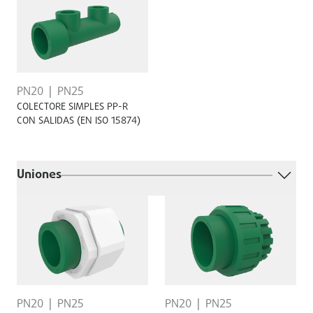
PN20
PN25
COLECTORE SIMPLES PP-R
CON SALIDAS (EN ISO 15874)
Uniones
PN20
PN25
PN20
PN25