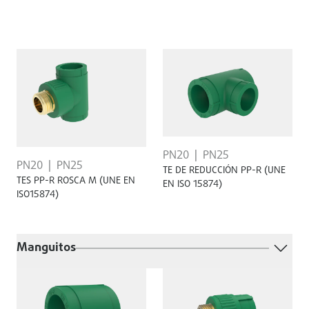
PN20
PN25
PN20
PN25
TE DE REDUCCIÓN PP-R (UNE
TES PP-R ROSCA M (UNE EN
EN ISO 15874)
ISO15874)
Manguitos