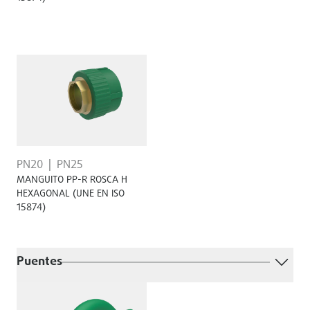
PN20
PN25
MANGUITO PP-R ROSCA H
HEXAGONAL (UNE EN ISO
15874)
Puentes