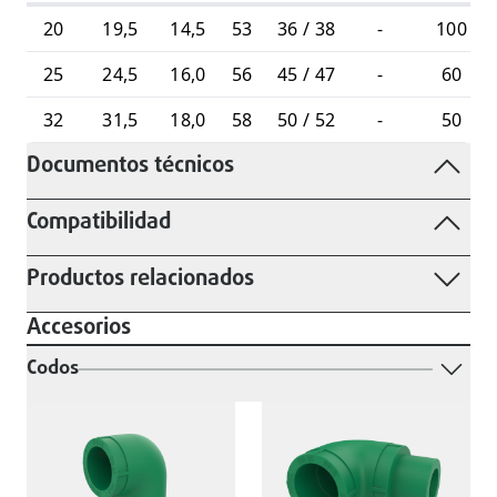
20
19,5
14,5
53
36 / 38
-
100
25
24,5
16,0
56
45 / 47
-
60
32
31,5
18,0
58
50 / 52
-
50
Documentos técnicos
Compatibilidad
Productos relacionados
Accesorios
Codos