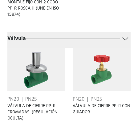
MONTAJE FIJO CON 2 CODO
PP-R ROSCA H (UNE EN ISO
15874)
Válvula
PN20
PN25
PN20
PN25
VÁLVULA DE CIERRE PP-R
VÁLVULA DE CIERRE PP-R CON
CROMADAS (REGULACIÓN
GUIADOR
OCULTA)