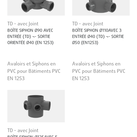
TD - avec Joint
TD - avec Joint
BOÎTE SIPHON Ø90 AVEC
BOÎTE SIPHON Ø110AVEC 3
ENTRÉE (TD) ¬- SORTIE
ENTRÉE Ø40 (TD) ¬- SORTIE
ORIENTÉE Ø40 (EN 1253)
Ø50 (EN1253)
Avaloirs et Siphons en
Avaloirs et Siphons en
PVC pour Bâtiments PVC
PVC pour Bâtiments PVC
EN 1253
EN 1253
TD - avec Joint