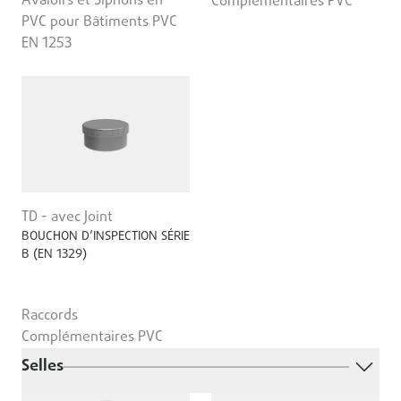
Avaloirs et Siphons en
Complémentaires PVC
PVC pour Bâtiments PVC
EN 1253
TD - avec Joint
BOUCHON D’INSPECTION SÉRIE
B (EN 1329)
Raccords
Complémentaires PVC
Selles