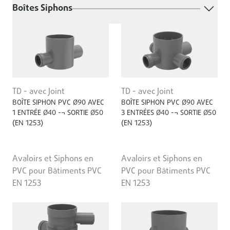
Boîtes Siphons
TD - avec Joint
TD - avec Joint
BOÎTE SIPHON PVC Ø90 AVEC
BOÎTE SIPHON PVC Ø90 AVEC
1 ENTRÉE Ø40 -¬ SORTIE Ø50
3 ENTRÉES Ø40 -¬ SORTIE Ø50
(EN 1253)
(EN 1253)
Avaloirs et Siphons en
Avaloirs et Siphons en
PVC pour Bâtiments PVC
PVC pour Bâtiments PVC
EN 1253
EN 1253