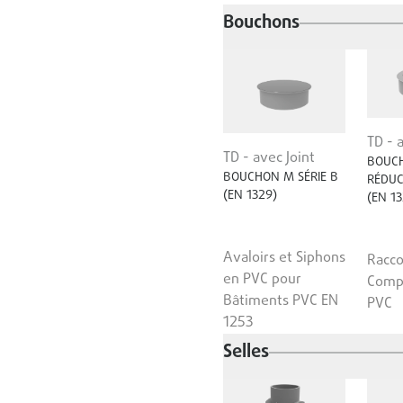
Bouchons
TD - 
TD - avec Joint
BOUC
BOUCHON M SÉRIE B
RÉDUC
(EN 1329)
(EN 13
Avaloirs et Siphons
Racco
en PVC pour
Comp
Bâtiments PVC EN
PVC
1253
Selles