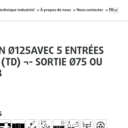
Technique industriel
À propos de nous
Nous contacter
FR
N Ø125AVEC 5 ENTRÉES
(TD) ¬- SORTIE Ø75 OU
3
s