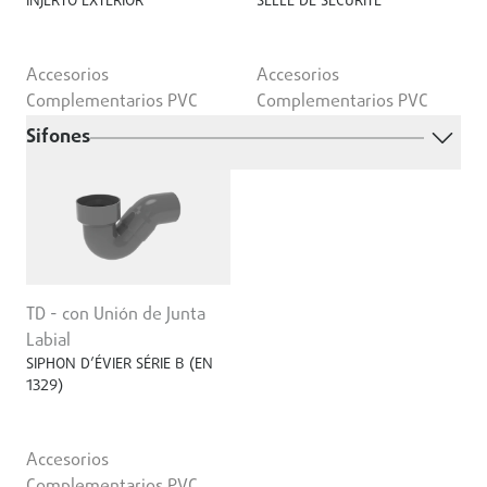
INJERTO EXTERIOR
SELLE DE SÉCURITÉ
Accesorios
Accesorios
Complementarios PVC
Complementarios PVC
Sifones
TD - con Unión de Junta
Labial
SIPHON D’ÉVIER SÉRIE B (EN
1329)
Accesorios