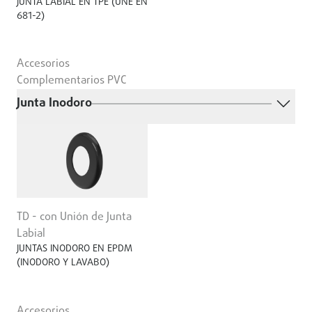
JUNTA LABIAL EN TPE (UNE EN
681-2)
Accesorios
Complementarios PVC
Junta Inodoro
TD - con Unión de Junta
Labial
JUNTAS INODORO EN EPDM
(INODORO Y LAVABO)
Accesorios