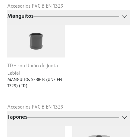
Accesorios PVC B EN 1329
Manguitos
TD - con Unión de Junta
Labial
MANGUITOs SERIE B (UNE EN
1329) (TD)
Accesorios PVC B EN 1329
Tapones