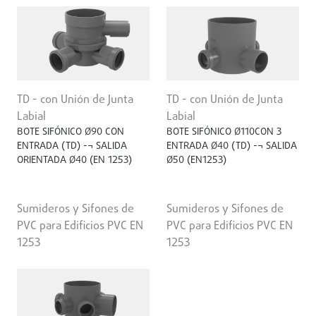
TD - con Unión de Junta
TD - con Unión de Junta
Labial
Labial
BOTE SIFÓNICO Ø90 CON
BOTE SIFÓNICO Ø110CON 3
ENTRADA (TD) -¬ SALIDA
ENTRADA Ø40 (TD) -¬ SALIDA
ORIENTADA Ø40 (EN 1253)
Ø50 (EN1253)
Sumideros y Sifones de
Sumideros y Sifones de
PVC para Edificios PVC EN
PVC para Edificios PVC EN
1253
1253