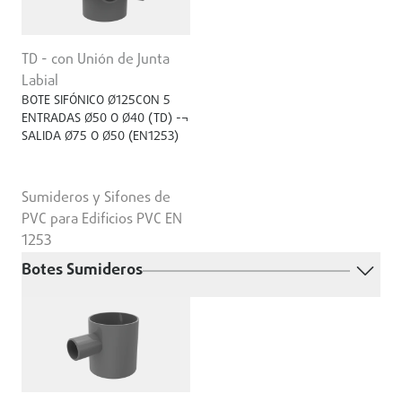
TD - con Unión de Junta
Labial
BOTE SIFÓNICO Ø125CON 5
ENTRADAS Ø50 O Ø40 (TD) -¬
SALIDA Ø75 O Ø50 (EN1253)
Sumideros y Sifones de
PVC para Edificios PVC EN
1253
Botes Sumideros