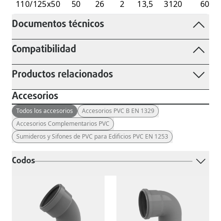
110/125x50
50
26
2
13,5
3120
60
Documentos técnicos
Compatibilidad
Productos relacionados
Accesorios
Todos los accesorios
Accesorios PVC B EN 1329
Accesorios Complementarios PVC
Sumideros y Sifones de PVC para Edificios PVC EN 1253
Codos