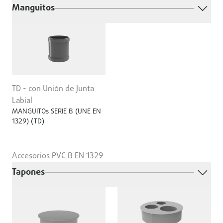
Manguitos
TD - con Unión de Junta
Labial
MANGUITOs SERIE B (UNE EN
1329) (TD)
Accesorios PVC B EN 1329
Tapones