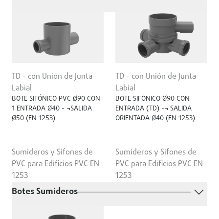
TD - con Unión de Junta
TD - con Unión de Junta
Labial
Labial
BOTE SIFÓNICO PVC Ø90 CON
BOTE SIFÓNICO Ø90 CON
1 ENTRADA Ø40 - ¬SALIDA
ENTRADA (TD) -¬ SALIDA
Ø50 (EN 1253)
ORIENTADA Ø40 (EN 1253)
Sumideros y Sifones de
Sumideros y Sifones de
PVC para Edificios PVC EN
PVC para Edificios PVC EN
1253
1253
Botes Sumideros