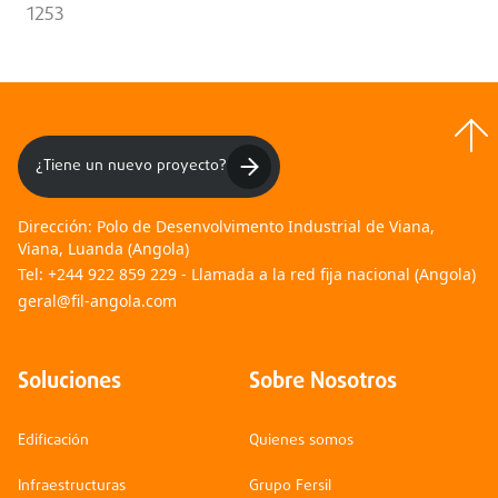
1253
¿Tiene un nuevo proyecto?
Dirección:
Polo de Desenvolvimento Industrial de Viana,
Viana, Luanda (Angola)
Tel:
+244 922 859 229 - Llamada a la red fija nacional (Angola)
geral@fil-angola.com
Soluciones
Sobre Nosotros
Edificación
Quienes somos
Infraestructuras
Grupo Fersil