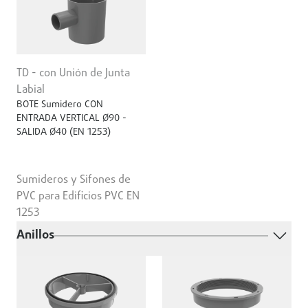
TD - con Unión de Junta
Labial
BOTE Sumidero CON
ENTRADA VERTICAL Ø90 -
SALIDA Ø40 (EN 1253)
Sumideros y Sifones de
PVC para Edificios PVC EN
1253
Anillos