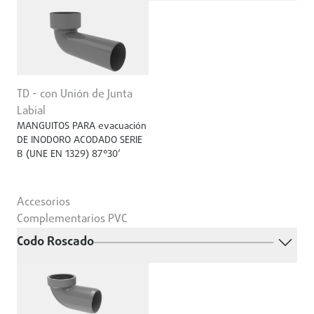
TD - con Unión de Junta
Labial
MANGUITOS PARA evacuación
DE INODORO ACODADO SERIE
B (UNE EN 1329) 87°30’
Accesorios
Complementarios PVC
Codo Roscado