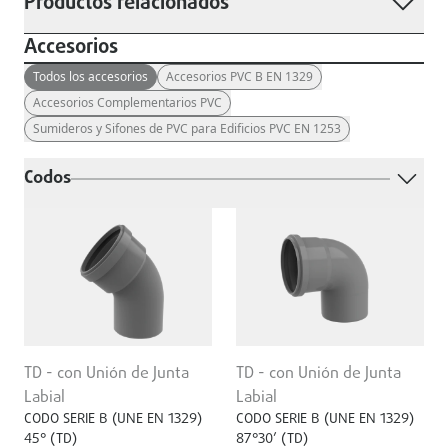
Productos relacionados
Accesorios
Todos los accesorios
Accesorios PVC B EN 1329
Accesorios Complementarios PVC
Sumideros y Sifones de PVC para Edificios PVC EN 1253
Codos
TD - con Unión de Junta
TD - con Unión de Junta
Labial
Labial
CODO SERIE B (UNE EN 1329)
CODO SERIE B (UNE EN 1329)
45° (TD)
87°30’ (TD)