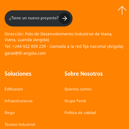
¿Tiene un nuevo proyecto?
Dirección:
Polo de Desenvolvimento Industrial de Viana,
Viana, Luanda (Angola)
Tel:
+244 922 859 229 - Llamada a la red fija nacional (Angola)
geral@fil-angola.com
Soluciones
Sobre Nosotros
Edificación
Quienes somos
Infraestructuras
Grupo Fersil
Riego
Política de calidad
Técnico Industrial