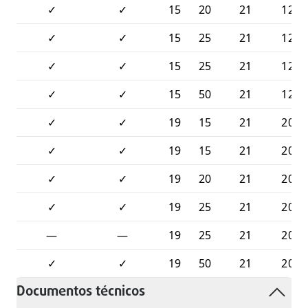
✓
✓
15
20
21
120
✓
✓
15
25
21
120
✓
✓
15
25
21
120
✓
✓
15
50
21
120
✓
✓
19
15
21
200
✓
✓
19
15
21
200
✓
✓
19
20
21
200
✓
✓
19
25
21
200
—
—
19
25
21
200
✓
✓
19
50
21
200
Documentos técnicos