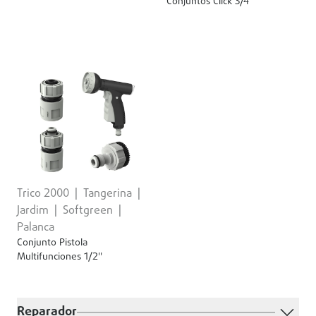
Conjuntos Click 3/4''
Trico 2000
Tangerina
Jardim
Softgreen
Palanca
Conjunto Pistola
Multifunciones 1/2''
Reparador