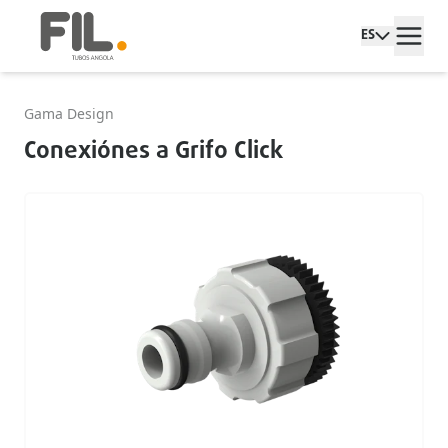
ES
Gama Design
Conexiónes a Grifo Click