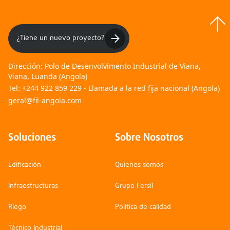
¿Tiene un nuevo proyecto?
Dirección:
Polo de Desenvolvimento Industrial de Viana,
Viana, Luanda (Angola)
Tel:
+244 922 859 229 - Llamada a la red fija nacional (Angola)
geral@fil-angola.com
Soluciones
Sobre Nosotros
Edificación
Quienes somos
Infraestructuras
Grupo Fersil
Riego
Política de calidad
Técnico Industrial