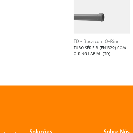
TD - Boca com O-Ring
TUBO SÉRIE B (EN1329) COM
O-RING LABIAL (TD)
Soluções
Sobre Nós