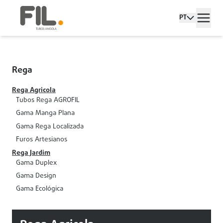
PT
Rega
Rega Agricola
Tubos Rega AGROFIL
Gama Manga Plana
Gama Rega Localizada
Furos Artesianos
Rega Jardim
Gama Duplex
Gama Design
Gama Ecológica