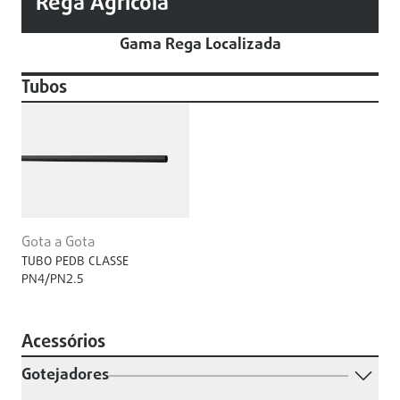
Rega Agricola
Gama Rega Localizada
Tubos
Gota a Gota
TUBO PEDB CLASSE
PN4/PN2.5
Acessórios
Gotejadores