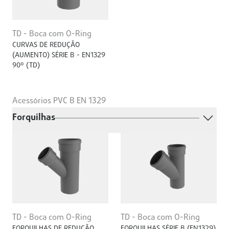
TD - Boca com O-Ring
CURVAS DE REDUÇÃO
(AUMENTO) SÉRIE B - EN1329
90º (TD)
Acessórios PVC B EN 1329
Forquilhas
TD - Boca com O-Ring
TD - Boca com O-Ring
FORQUILHAS DE REDUÇÃO
FORQUILHAS SÉRIE B (EN1329)