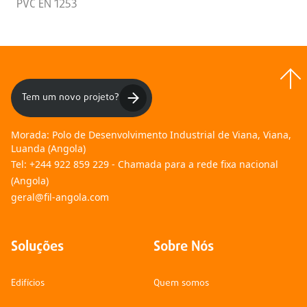
PVC EN 1253
Tem um novo projeto?
Morada:
Polo de Desenvolvimento Industrial de Viana, Viana,
Luanda (Angola)
Tel:
+244 922 859 229 - Chamada para a rede fixa nacional
(Angola)
geral@fil-angola.com
Soluções
Sobre Nós
Edifícios
Quem somos