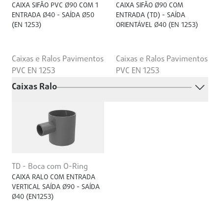
CAIXA SIFÃO PVC Ø90 COM 1
CAIXA SIFÃO Ø90 COM
ENTRADA Ø40 - SAÍDA Ø50
ENTRADA (TD) - SAÍDA
(EN 1253)
ORIENTÁVEL Ø40 (EN 1253)
Caixas e Ralos Pavimentos
Caixas e Ralos Pavimentos
PVC EN 1253
PVC EN 1253
Caixas Ralo
TD - Boca com O-Ring
CAIXA RALO COM ENTRADA
VERTICAL SAÍDA Ø90 - SAÍDA
Ø40 (EN1253)