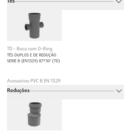
Tês
TD - Boca com O-Ring
TÊS DUPLOS E DE REDUÇÃO
SERIE B (EN1329) 87º30' (TD)
Acessórios PVC B EN 1329
Reduções