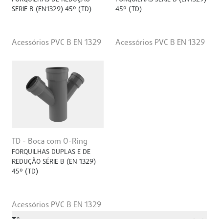
SERIE B (EN1329) 45º (TD)
45º (TD)
Acessórios PVC B EN 1329
Acessórios PVC B EN 1329
TD - Boca com O-Ring
FORQUILHAS DUPLAS E DE
REDUÇÃO SÉRIE B (EN 1329)
45º (TD)
Acessórios PVC B EN 1329