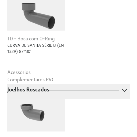
TD - Boca com O-Ring
CURVA DE SANITA SÉRIE B (EN
1329) 87°30’
Acessórios
Complementares PVC
Joelhos Roscados