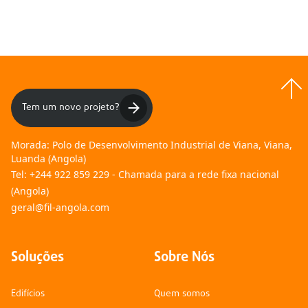
Tem um novo projeto?
Morada:
Polo de Desenvolvimento Industrial de Viana, Viana,
Luanda (Angola)
Tel:
+244 922 859 229 - Chamada para a rede fixa nacional
(Angola)
geral@fil-angola.com
Soluções
Sobre Nós
Edifícios
Quem somos