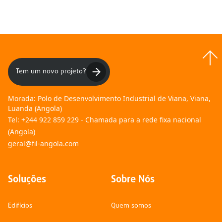
Tem um novo projeto?
Morada:
Polo de Desenvolvimento Industrial de Viana, Viana,
Luanda (Angola)
Tel:
+244 922 859 229 - Chamada para a rede fixa nacional
(Angola)
geral@fil-angola.com
Soluções
Sobre Nós
Edifícios
Quem somos