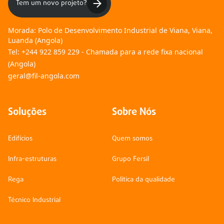
Tem um novo projeto?
Morada:
Polo de Desenvolvimento Industrial de Viana, Viana,
Luanda (Angola)
Tel:
+244 922 859 229 - Chamada para a rede fixa nacional
(Angola)
geral@fil-angola.com
Soluções
Sobre Nós
Edifícios
Quem somos
Infra-estruturas
Grupo Fersil
Rega
Política da qualidade
Técnico Industrial