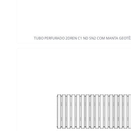
TUBO PERFURADO 2DREN C1 ND SN2 COM MANTA GEOTÊXTIL