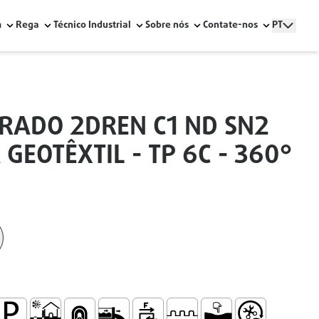
m
Rega
Técnico Industrial
Sobre nós
Contate-nos
PT
RADO 2DREN C1 ND SN2
EOTÊXTIL - TP 6C - 360°