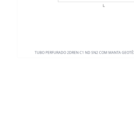
TUBO PERFURADO 2DREN C1 ND SN2 COM MANTA GEOTÊXTIL