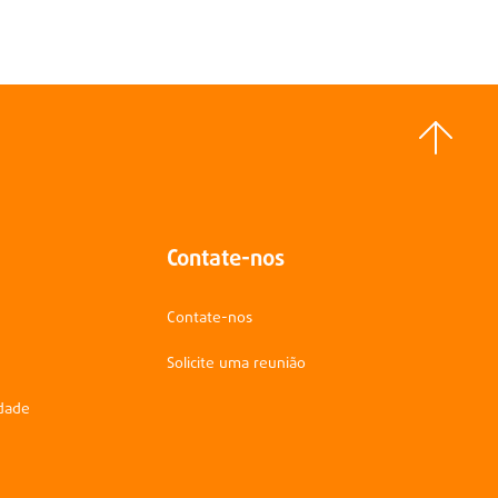
Contate-nos
Contate-nos
Solicite uma reunião
idade