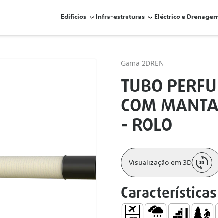
Edifícios
Infra-estruturas
Eléctrico e Drenage
Gama 2DREN
TUBO PERFU
COM MANTA G
- ROLO
Visualização em 3D
Características