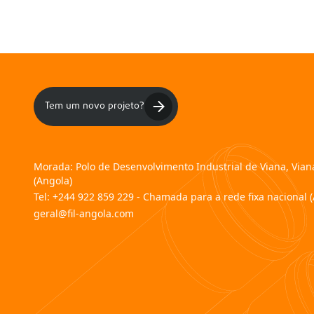
Tem um novo projeto?
Morada:
Polo de Desenvolvimento Industrial de Viana, Via
(Angola)
Tel:
+244 922 859 229 - Chamada para a rede fixa nacional 
geral@fil-angola.com