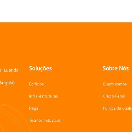
Soluções
Sobre Nós
na, Luanda
(Angola)
Edifícios
Quem somos
Infra-estruturas
Grupo Fersil
Rega
Política da qual
Técnico Industrial