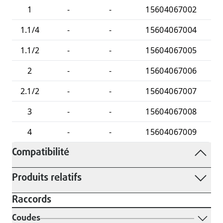
1
-
-
15604067002
1.1/4
-
-
15604067004
1.1/2
-
-
15604067005
2
-
-
15604067006
2.1/2
-
-
15604067007
3
-
-
15604067008
4
-
-
15604067009
Compatibilité
Produits relatifs
Raccords
Coudes