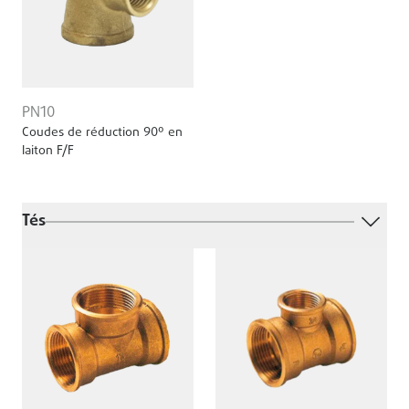
PN10
Coudes de réduction 90º en
laiton F/F
Tés