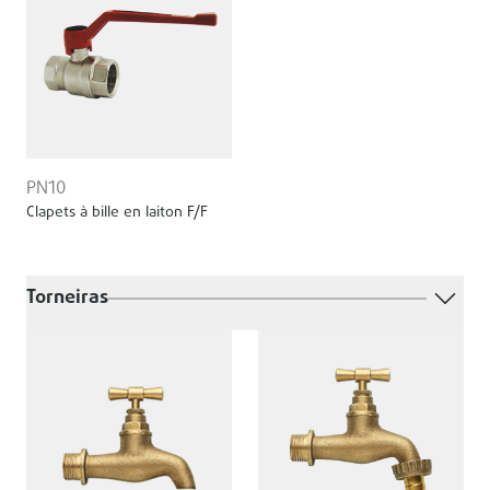
PN10
Clapets à bille en laiton F/F
Torneiras