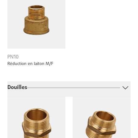
PN10
Réduction en laiton M/F
Douilles