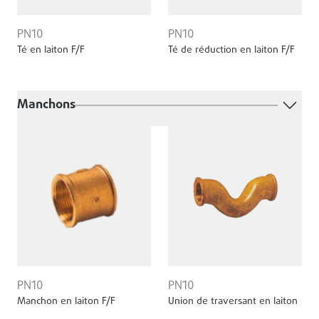
PN10
PN10
Té en laiton F/F
Té de réduction en laiton F/F
Manchons
PN10
PN10
Manchon en laiton F/F
Union de traversant en laiton