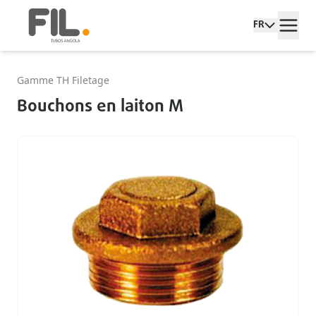
FR
Gamme TH Filetage
Bouchons en laiton M