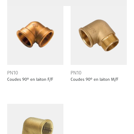
PN10
PN10
Coudes 90º en laiton F/F
Coudes 90º en laiton M/F