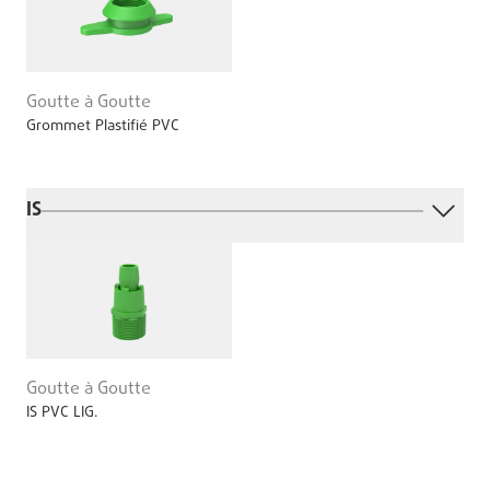
Goutte à Goutte
Grommet Plastifié PVC
IS
Goutte à Goutte
IS PVC LIG.