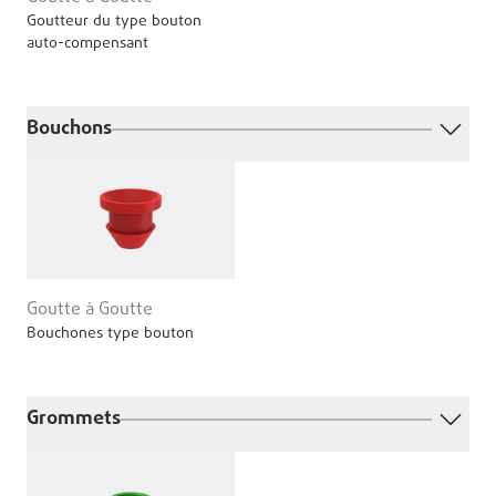
Goutteur du type bouton
auto-compensant
Bouchons
Goutte à Goutte
Bouchones type bouton
Grommets