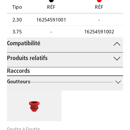
Tipo
RÉF
RÉF
2.30
16254591001
-
3.75
-
16254591002
Compatibilité
Produits relatifs
Raccords
Goutteurs
Goutte à Goutte