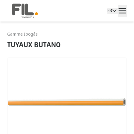
FR
Gamme Ibogás
TUYAUX BUTANO