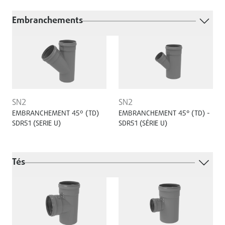
Embranchements
SN2
SN2
EMBRANCHEMENT 45º (TD)
EMBRANCHEMENT 45° (TD) -
SDR51 (SERIE U)
SDR51 (SÉRIE U)
Tés