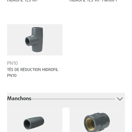
HIDROFIL TÉS 90º
HIDROFIL TÉS 90º Filetée F
PN10
TÉS DE RÉDUCTION HIDROFIL
PN10
Manchons