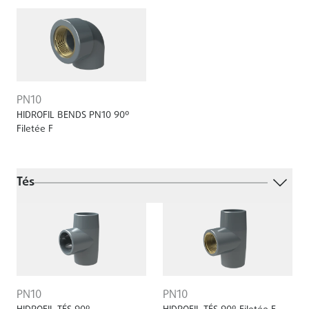
PN10
HIDROFIL BENDS PN10 90º
Filetée F
Tés
PN10
PN10