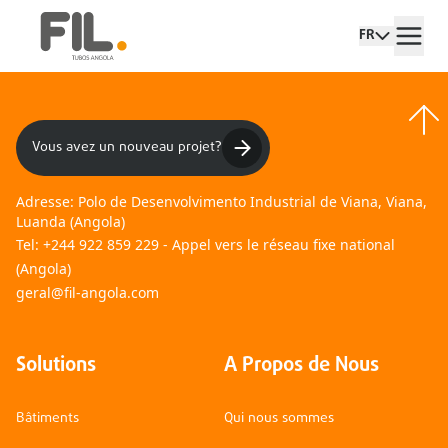
FR
Vous avez un nouveau projet?
Adresse:
Polo de Desenvolvimento Industrial de Viana, Viana,
Luanda (Angola)
Tel:
+244 922 859 229 - Appel vers le réseau fixe national
(Angola)
geral@fil-angola.com
Solutions
A Propos de Nous
Bâtiments
Qui nous sommes