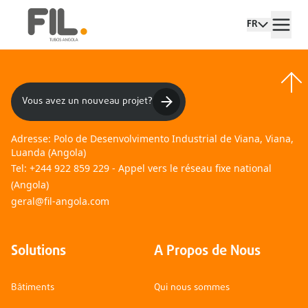
FR
Vous avez un nouveau projet?
Adresse:
Polo de Desenvolvimento Industrial de Viana, Viana,
Luanda (Angola)
Tel:
+244 922 859 229 - Appel vers le réseau fixe national
(Angola)
geral@fil-angola.com
Solutions
A Propos de Nous
Bâtiments
Qui nous sommes