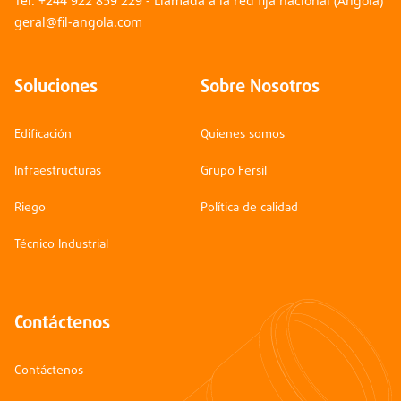
Tel:
+244 922 859 229 - Llamada a la red fija nacional (Angola)
geral@fil-angola.com
Soluciones
Sobre Nosotros
Edificación
Quienes somos
Infraestructuras
Grupo Fersil
Riego
Política de calidad
Técnico Industrial
Contáctenos
Contáctenos