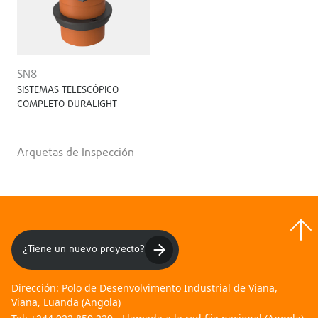
SN8
SISTEMAS TELESCÓPICO
COMPLETO DURALIGHT
Arquetas de Inspección
¿Tiene un nuevo proyecto?
Dirección:
Polo de Desenvolvimento Industrial de Viana,
Viana, Luanda (Angola)