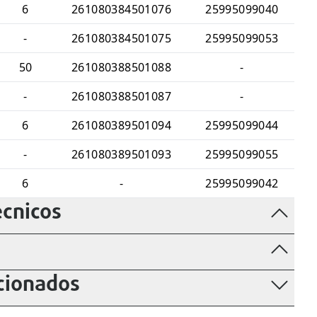
6
261080384501076
25995099040
-
261080384501075
25995099053
50
261080388501088
-
-
261080388501087
-
6
261080389501094
25995099044
-
261080389501093
25995099055
6
-
25995099042
cnicos
d
cionados