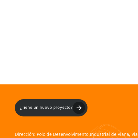
¿Tiene un nuevo proyecto?
Dirección:
Polo de Desenvolvimento Industrial de Viana, Vi